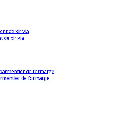
 de xirivia
armentier de formatge