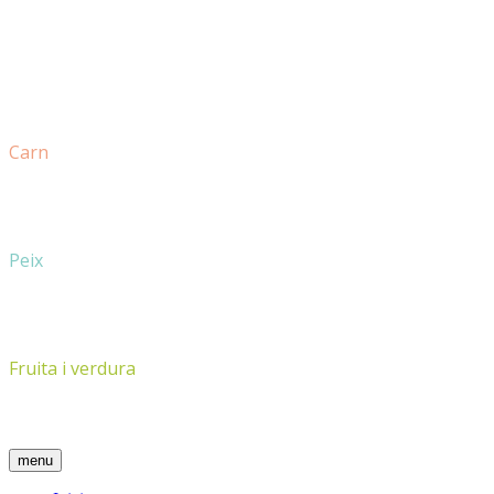
Carn
Peix
Fruita i verdura
menu