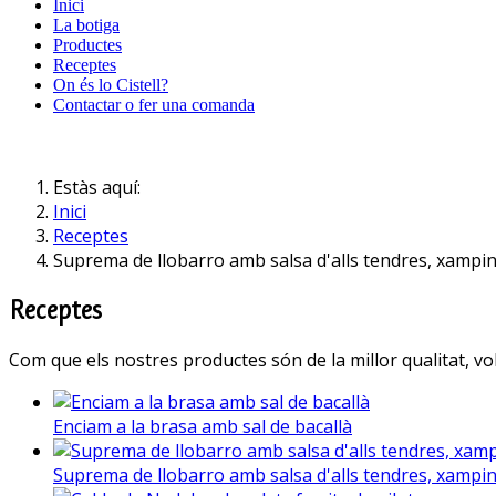
Inici
La botiga
Productes
Receptes
On és lo Cistell?
Contactar o fer una comanda
Estàs aquí:
Inici
Receptes
Suprema de llobarro amb salsa d'alls tendres, xampi
Receptes
Com que els nostres productes són de la millor qualitat, vol
Enciam a la brasa amb sal de bacallà
Suprema de llobarro amb salsa d'alls tendres, xampi