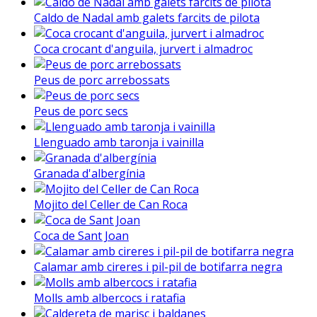
Caldo de Nadal amb galets farcits de pilota
Coca crocant d'anguila, jurvert i almadroc
Peus de porc arrebossats
Peus de porc secs
Llenguado amb taronja i vainilla
Granada d'albergínia
Mojito del Celler de Can Roca
Coca de Sant Joan
Calamar amb cireres i pil-pil de botifarra negra
Molls amb albercocs i ratafia