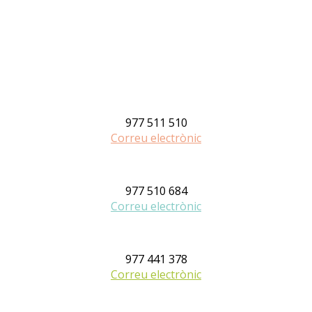
977 511 510
Correu electrònic
977 510 684
Correu electrònic
977 441 378
Correu electrònic